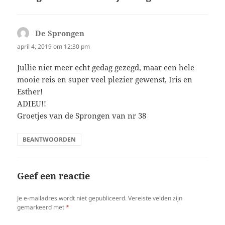
De Sprongen
schreef:
april 4, 2019 om 12:30 pm
Jullie niet meer echt gedag gezegd, maar een hele
mooie reis en super veel plezier gewenst, Iris en
Esther!
ADIEU!!
Groetjes van de Sprongen van nr 38
BEANTWOORDEN
Geef een reactie
Je e-mailadres wordt niet gepubliceerd.
Vereiste velden zijn
gemarkeerd met
*