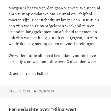
Morgen is het zo ver, dan gaan we weg! We staan al
om 5 uur op omdat we om 7 uur al op Schiphol
moeten zijn. De vlucht duurt langer dan 10 uur, en
dan zijn we in Cuba. Afgelopen weekend zijn er
vrienden langsgekomen om afscheid te nemen en
ook zijn we met het gezin uit eten gegaan, nu zijn
we druk bezig met inpakken en voorbereidingen.
We willen jullie allemaal bedanken voor de lieve
berichtjes en we zien jullie over 2 maanden weer!
Groetjes Iris en Esther
Geplaatst
Auteur
april 3, 2019
oYeEiPG53R
op
Een gedachte over “Bijna weg!”