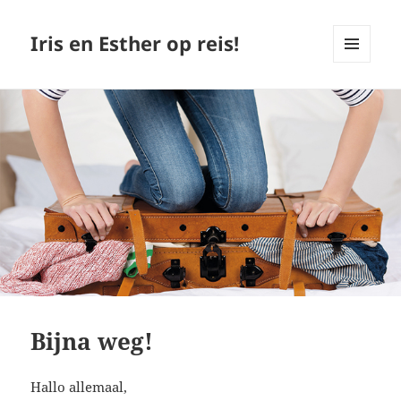
Iris en Esther op reis!
MENU
EN
WIDGETS
Bijna weg!
Hallo allemaal,