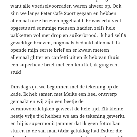
want alle voedselvoorraden waren alweer op. Ook
zijn we langs Peter Café Sport gegaan en hebben
allemaal onze brieven opgehaald. Er was echt veel
opgestuurd sommige mensen hadden zelfs hele
pakketten vol met drop en suikerbrood. Ik had zelf 9
geweldige brieven, nogmaals bedankt allemaal. Ik
opende mijn eerste brief en er kwam meteen
allemaal glitter en confetti uit en ik heb van thuis
een superlieve brief met een knuffel, ik ging echt
stuk!
Dinsdag zijn we begonnen met de tekening op de
kade. Ik heb samen met Meike een heel ontwerp
gemaakt en wij zijn een beetje de
verantwoordelijken geweest de hele tijd. Elk kleine
beetje vrije tijd hebben we aan de tekening gewerkt,
en hij is supermooi! Jammer dat ik geen foto’s kan
sturen in de sail mail (Ada: gelukkig had Esther die