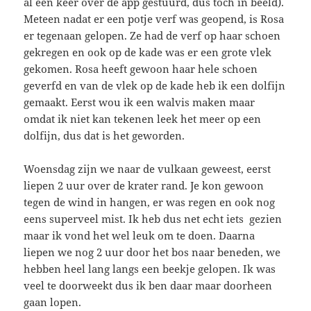
al een keer over de app gestuurd, dus toch in beeld).
Meteen nadat er een potje verf was geopend, is Rosa
er tegenaan gelopen. Ze had de verf op haar schoen
gekregen en ook op de kade was er een grote vlek
gekomen. Rosa heeft gewoon haar hele schoen
geverfd en van de vlek op de kade heb ik een dolfijn
gemaakt. Eerst wou ik een walvis maken maar
omdat ik niet kan tekenen leek het meer op een
dolfijn, dus dat is het geworden.
Woensdag zijn we naar de vulkaan geweest, eerst
liepen 2 uur over de krater rand. Je kon gewoon
tegen de wind in hangen, er was regen en ook nog
eens superveel mist. Ik heb dus net echt iets gezien
maar ik vond het wel leuk om te doen. Daarna
liepen we nog 2 uur door het bos naar beneden, we
hebben heel lang langs een beekje gelopen. Ik was
veel te doorweekt dus ik ben daar maar doorheen
gaan lopen.