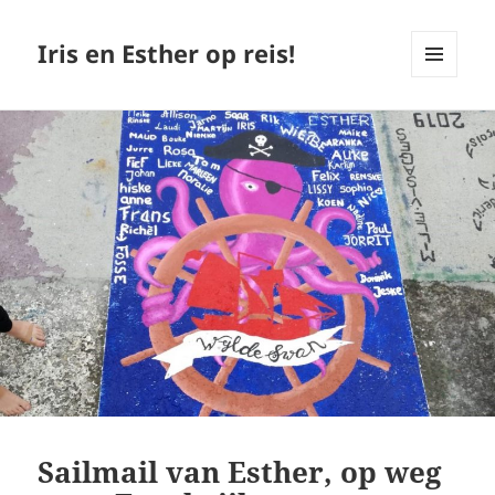
Iris en Esther op reis!
MENU
EN
WIDGETS
Sailmail van Esther, op weg